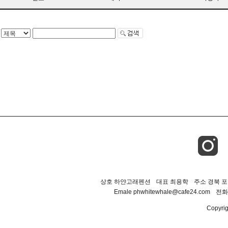
상호 하얀고래펜션
대표 최용학
주소 경북 포
Emale phwhitewhale@cafe24.com
전화 
Copyrigh