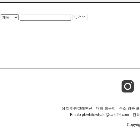
상호 하얀고래펜션
대표 최용학
주소 경북 포
Emale phwhitewhale@cafe24.com
전화 
Copyrigh